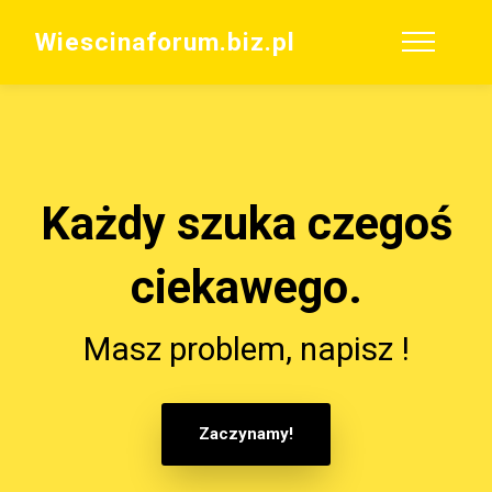
Wiescinaforum.biz.pl
Każdy szuka czegoś
ciekawego.
Masz problem, napisz !
Zaczynamy!