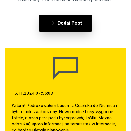
Dodaj Post
15.11.2024 07:55:03
Witam! Podróżowałem busem z Gdańska do Niemiec i
byłem mile zaskoczony. Nowomodne busy, wygodne
fotele, a czas przejazdu był naprawdę krótki. Można
odszukać sporo informacji na temat tras w internecie,
co bardzo ułatwia planowanie.