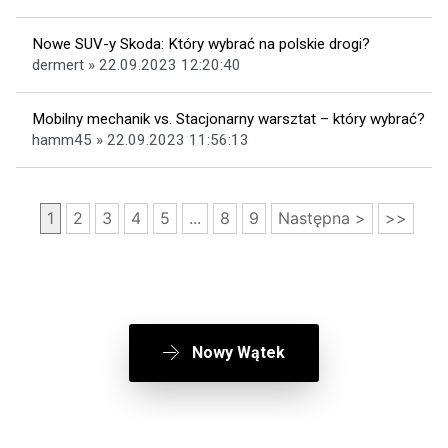
Nowe SUV-y Skoda: Który wybrać na polskie drogi?
dermert » 22.09.2023 12:20:40
Mobilny mechanik vs. Stacjonarny warsztat – który wybrać?
hamm45 » 22.09.2023 11:56:13
1
2
3
4
5
...
8
9
Następna >
>>
Nowy Wątek