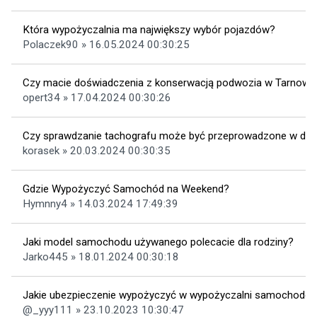
Która wypożyczalnia ma największy wybór pojazdów?
Polaczek90 » 16.05.2024 00:30:25
Czy macie doświadczenia z konserwacją podwozia w Tarnowi
opert34 » 17.04.2024 00:30:26
Czy sprawdzanie tachografu może być przeprowadzone w do
korasek » 20.03.2024 00:30:35
Gdzie Wypożyczyć Samochód na Weekend?
Hymnny4 » 14.03.2024 17:49:39
Jaki model samochodu używanego polecacie dla rodziny?
Jarko445 » 18.01.2024 00:30:18
Jakie ubezpieczenie wypożyczyć w wypożyczalni samochodó
@_yyy111 » 23.10.2023 10:30:47