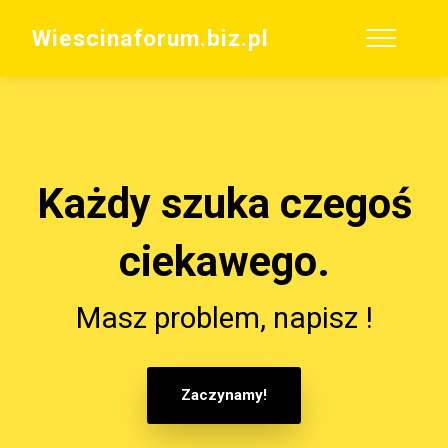
Wiescinaforum.biz.pl
Każdy szuka czegoś
ciekawego.
Masz problem, napisz !
Zaczynamy!