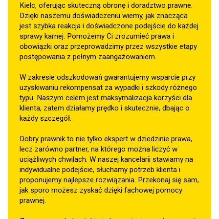
Kielc, oferując skuteczną obronę i doradztwo prawne.
Dzięki naszemu doświadczeniu wiemy, jak znacząca
jest szybka reakcja i doświadczone podejście do każdej
sprawy karnej. Pomożemy Ci zrozumieć prawa i
obowiązki oraz przeprowadzimy przez wszystkie etapy
postępowania z pełnym zaangażowaniem.
W zakresie odszkodowań gwarantujemy wsparcie przy
uzyskiwaniu rekompensat za wypadki i szkody różnego
typu. Naszym celem jest maksymalizacja korzyści dla
klienta, zatem działamy prędko i skutecznie, dbając o
każdy szczegół.
Dobry prawnik to nie tylko ekspert w dziedzinie prawa,
lecz zarówno partner, na którego można liczyć w
uciążliwych chwilach. W naszej kancelarii stawiamy na
indywidualne podejście, słuchamy potrzeb klienta i
proponujemy najlepsze rozwiązania. Przekonaj się sam,
jak sporo możesz zyskać dzięki fachowej pomocy
prawnej.