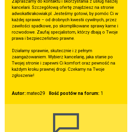
Zapraszamy do kontaktu i skorzystania z usług naszej
kancelarii. Szczegółową ofertę znajdziesz na stronie
adwokatkrakowiak.pl
. Jesteśmy gotowi, by pomóc Ci w
każdej sprawie – od drobnych kwestii cywilnych, przez
zawiłości spadkowe, po skomplikowane sprawy karne i
rozwodowe. Zaufaj specjalistom, którzy dbają o Twoje
prawa i bezpieczeństwo prawne.
Działamy sprawnie, skutecznie i z pełnym
zaangażowaniem. Wybierz kancelarię, jaka stanie po
Twojej stronie i zapewni Ci komfort oraz pewność na
każdym kroku prawnej drogi. Czekamy na Twoje
zgłoszenie!
Autor:
mateo29
Ilość postów na forum:
1