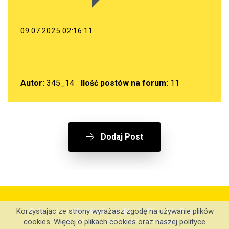
09.07.2025 02:16:11
Autor:
345_14
Ilość postów na forum:
11
Dodaj Post
© Copyright Wiescinaforum.biz.pl - Wszelkie Prawa
Korzystając ze strony wyrażasz zgodę na używanie plików
Zastrzeżone -
Polityka Prywatności
cookies. Więcej o plikach cookies oraz naszej
polityce