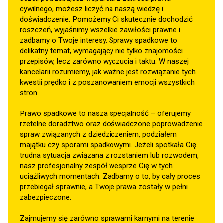
cywilnego, możesz liczyć na naszą wiedzę i
doświadczenie. Pomożemy Ci skutecznie dochodzić
roszczeń, wyjaśnimy wszelkie zawiłości prawne i
zadbamy o Twoje interesy. Sprawy spadkowe to
delikatny temat, wymagający nie tylko znajomości
przepisów, lecz zarówno wyczucia i taktu. W naszej
kancelarii rozumiemy, jak ważne jest rozwiązanie tych
kwestii prędko i z poszanowaniem emocji wszystkich
stron.
Prawo spadkowe to nasza specjalność – oferujemy
rzetelne doradztwo oraz doświadczone poprowadzenie
spraw związanych z dziedziczeniem, podziałem
majątku czy sporami spadkowymi. Jeżeli spotkała Cię
trudna sytuacja związana z rozstaniem lub rozwodem,
nasz profesjonalny zespół wesprze Cię w tych
uciążliwych momentach. Zadbamy o to, by cały proces
przebiegał sprawnie, a Twoje prawa zostały w pełni
zabezpieczone.
Zajmujemy się zarówno sprawami karnymi na terenie