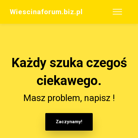
Wiescinaforum.biz.pl
Każdy szuka czegoś
ciekawego.
Masz problem, napisz !
Zaczynamy!