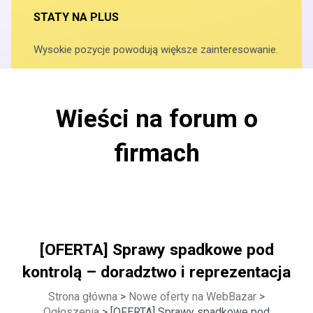
STATY NA PLUS
Wysokie pozycje powodują większe zainteresowanie.
Wieści na forum o
firmach
[OFERTA] Sprawy spadkowe pod
kontrolą – doradztwo i reprezentacja
Strona główna
>
Nowe oferty na WebBazar
>
Ogłoszenia
> [OFERTA] Sprawy spadkowe pod